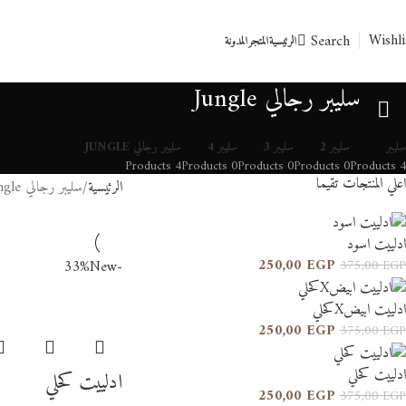
Wishli
Search
الرئيسية
المتجر
المدونة
سليبر رجالي Jungle
سليبر
سليبر 2
سليبر 3
سليبر 4
سليبر رجالي JUNGLE
4 Products
0 Products
0 Products
0 Products
4 Products
اعلي المنتجات تقيما
الرئيسية
سليبر رجالي Jungle
ادلييت اسود
250,00
EGP
New
-33%
375,00
EGP
ادلييت ابيضXكحلي
250,00
EGP
375,00
EGP
ادلييت كحلي
ادلييت كحلي
250,00
EGP
375,00
EGP