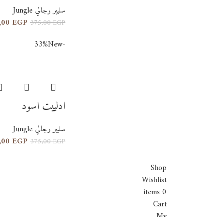
سليبر رجالي Jungle
,00
EGP
375,00
EGP
New
-33%
ادلييت اسود
سليبر رجالي Jungle
,00
EGP
375,00
EGP
Shop
Wishlist
items
0
Cart
السوشيال
My