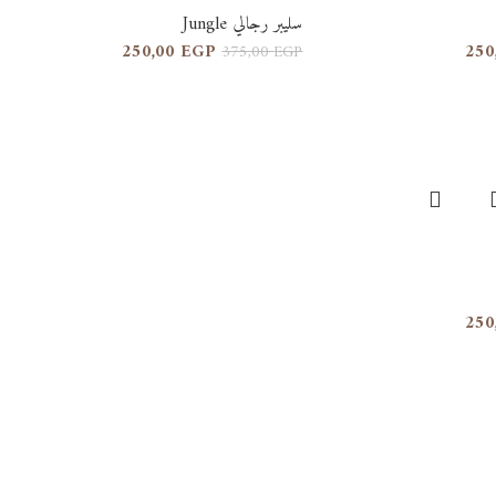
سليبر رجالي Jungle
250,00
EGP
250
375,00
EGP
250